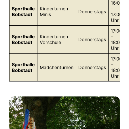
16:00
Sporthalle
Kinderturnen
–
Donnerstags
Bobstadt
Minis
17:00
Uhr
17:00
Sporthalle
Kinderturnen
–
Donnerstags
Bobstadt
Vorschule
18:00
Uhr
17:00
Sporthalle
–
Mädchenturnen
Donnerstags
Bobstadt
18:00
Uhr