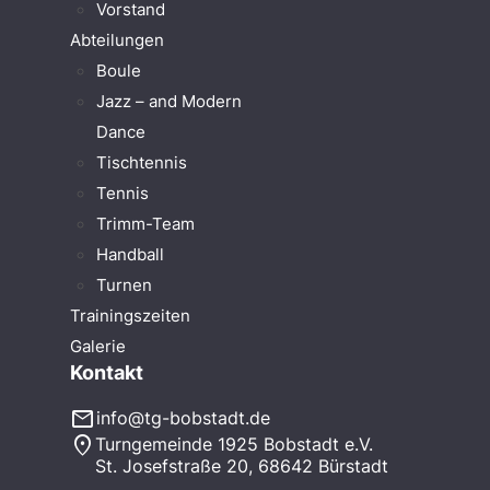
Vorstand
Abteilungen
Boule
Jazz – and Modern
Dance
Tischtennis
Tennis
Trimm-Team
Handball
Turnen
Trainingszeiten
Galerie
Kontakt
mail
info@tg-bobstadt.de
location_on
Turngemeinde 1925 Bobstadt e.V.
St. Josefstraße 20, 68642 Bürstadt