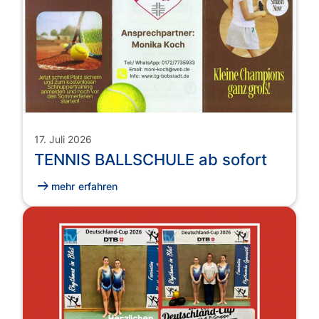
17. Juli 2026
TENNIS BALLSCHULE ab sofort
arrow_right_alt
mehr erfahren