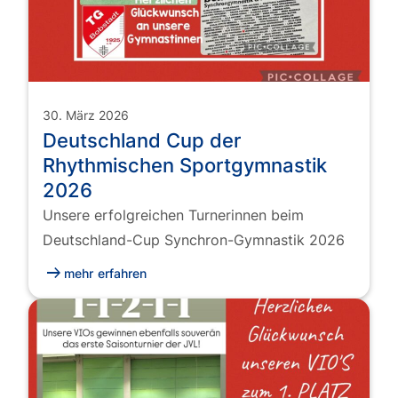
30. März 2026
Deutschland Cup der
Rhythmischen Sportgymnastik
2026
Unsere erfolgreichen Turnerinnen beim
Deutschland-Cup Synchron-Gymnastik 2026
arrow_right_alt
mehr erfahren