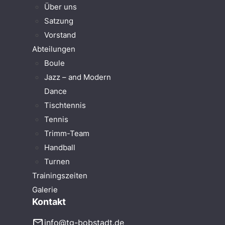
Über uns
Satzung
Vorstand
Abteilungen
Boule
Jazz – and Modern
Dance
Tischtennis
Tennis
Trimm-Team
Handball
Turnen
Trainingszeiten
Galerie
Kontakt
mail
info@tg-bobstadt.de