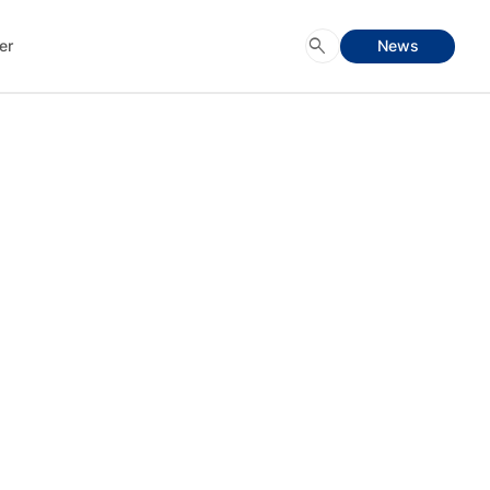
search
er
News