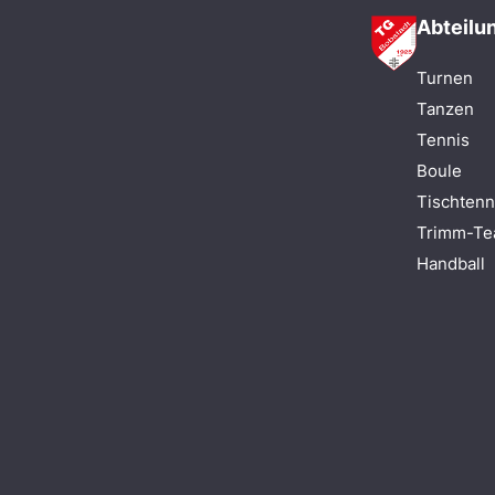
Abteilu
Turnen
Tanzen
Tennis
Boule
Tischtenn
Trimm-T
Handball