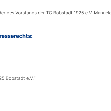
eder des Vorstands der TG Bobstadt 1925 e.V. Manuel
resserechts:
25 Bobstadt e.V.“