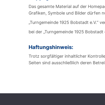
Das gesamte Material auf der Homepag
Grafiken, Symbole und Bilder dürfen 
„Turngemeinde 1925 Bobstadt e.V.“ ve
bei der „Turngemeinde 1925 Bobstadt e
Haftungshinweis:
Trotz sorgfältiger inhaltlicher Kontrol
Seiten sind ausschließlich deren Betre