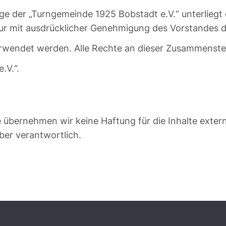
e der „Turngemeinde 1925 Bobstadt e.V.“ unterliegt
nur mit ausdrücklicher Genehmigung des Vorstandes 
rwendet werden. Alle Rechte an dieser Zusammenstel
.V.“.
le übernehmen wir keine Haftung für die Inhalte extern
iber verantwortlich.